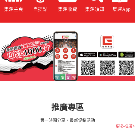
集運主頁
自提點
集運收費
集運須知
集運App
推廣專區
第一時間分享，最新促銷活動
更多推廣>