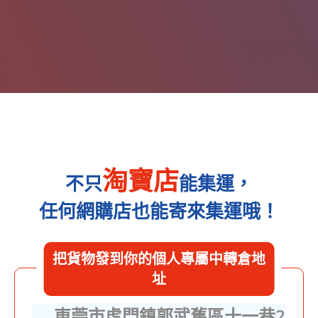
淘寶店
不只
能集運，
任何網購店也能寄來集運哦！
把貨物發到你的個人專屬中轉倉地
址
東莞市虎門鎮郭武舊區十一巷2