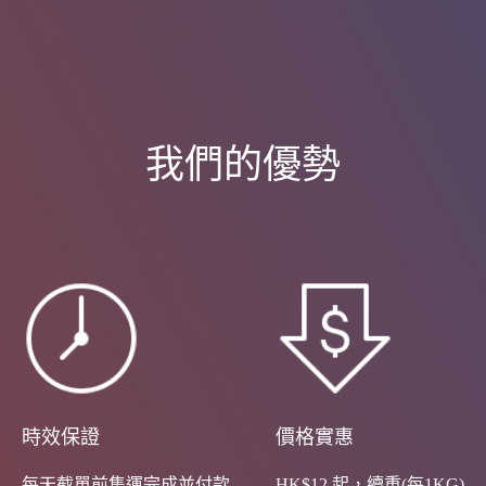
我們的優勢
時效保證
價格實惠
每天截單前集運完成並付款
HK$12 起，續重(每1KG)